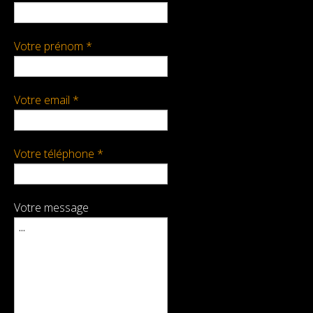
Maquette
Votre prénom *
Lexique
Nos Références
Votre email *
Votre téléphone *
Votre message