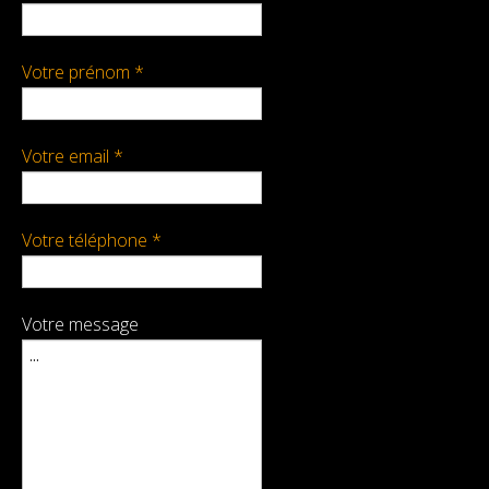
Maquette
Votre prénom *
Lexique
Nos Références
Votre email *
Votre téléphone *
Votre message